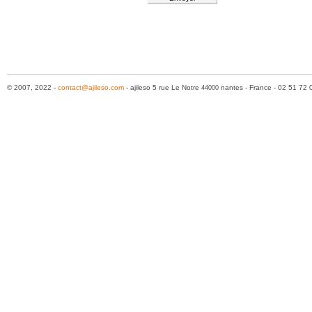
© 2007, 2022 -
contact@ajileso.com
- ajileso 5 rue Le Notre
nantes - France - 02 51 72 
44000