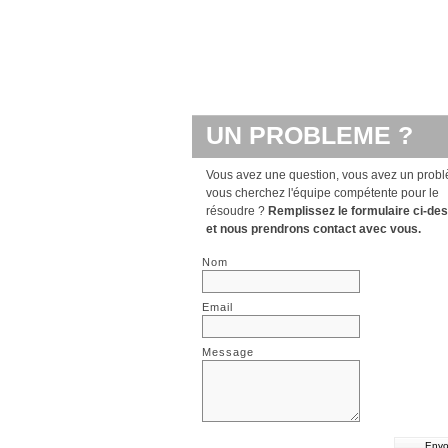
UN PROBLEME ?
Vous avez une question, vous avez un probl
vous cherchez l'équipe compétente pour le
résoudre ?
Remplissez le formulaire ci-de
et nous prendrons contact avec vous.
Nom
Email
Message