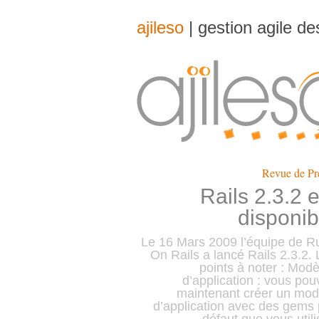
ajileso
| gestion agile d
Revue de Pr
Rails 2.3.2 e
disponib
Le 16 Mars 2009 l’équipe de R
On Rails a lancé Rails 2.3.2.
points à noter : Modè
d’application : vous pou
maintenant créer un mod
d’application avec des gems 